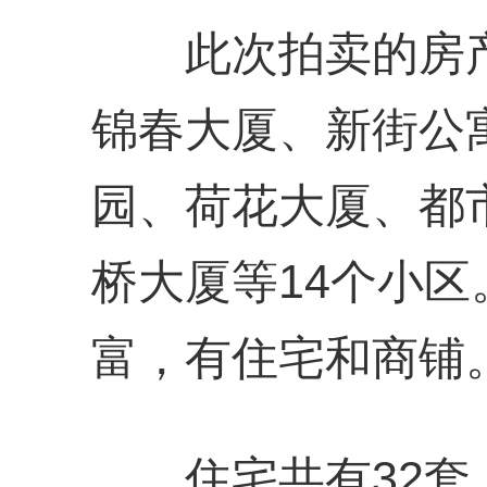
此次拍卖的房产
锦春大厦、新街公
园、荷花大厦、都
桥大厦等14个小
富，有住宅和商铺
住宅共有32套