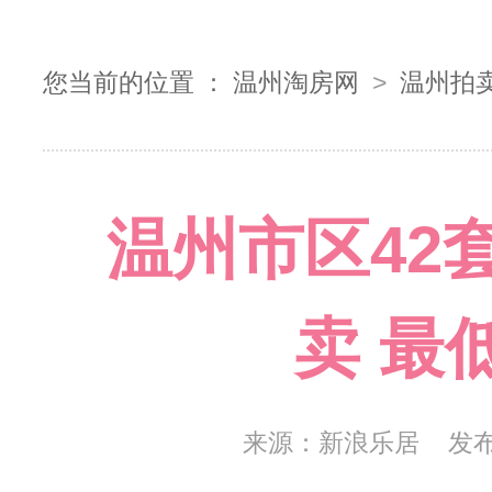
您当前的位置 ：
温州淘房网
>
温州拍
温州市区42
卖 最
来源：
新浪乐居
发