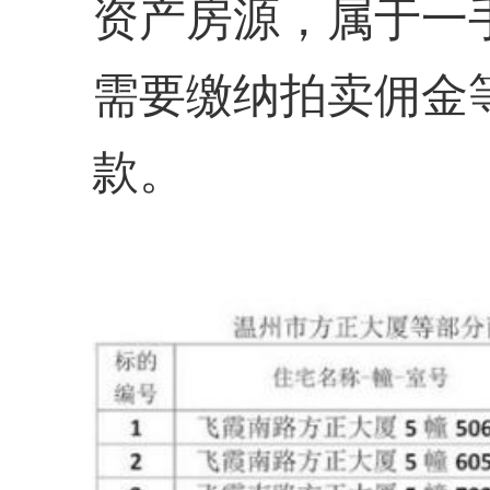
资产房源，属于一
需要缴纳拍卖佣金
款。