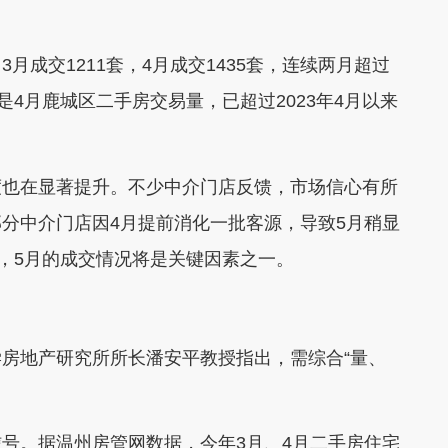
交1211套，4月成交1435套，连续两月超过
是4月鹿城区二手房交易量，已超过2023年4月以来
也在显著提升。不少中介门店反馈，市场信心有所
分中介门店因4月提前消化一批客源，导致5月稍显
”，5月的成交情况将是关键因素之一。
地产研究所所长潘安平教授指出，需综合“量、
。据温州房管网数据，今年3月、4月二手房住宅