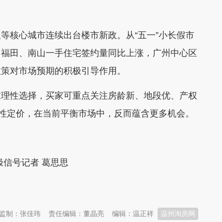
核心城市连续出台楼市新政。从“五一”小长假市
圳福田、南山一手住宅签约量同比上涨，广州中心区
政策对市场预期的积极引导作用。
理性选择，买家可重点关注房龄新、地段优、产权
理性定价，在当前平衡市场中，反而蕴含更多机会。
信号记者 葛思思
监制：张佳玮
责任编辑：董晶亮
编辑：温正祥
温州淘房网