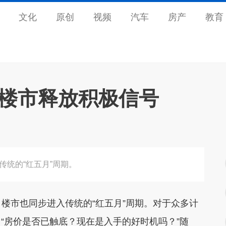
文化
原创
视频
汽车
房产
教育
州楼市释放积极信号
传统的“红五月”周期。
楼市也同步进入传统的“红五月”周期。对于众多计
“房价是否已触底？现在是入手的好时机吗？”随