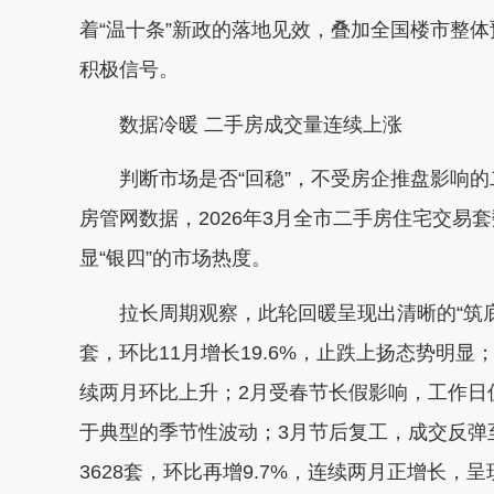
着“温十条”新政的落地见效，叠加全国楼市整
积极信号。
数据冷暖 二手房成交量连续上涨
判断市场是否“回稳”，不受房企推盘影响的
房管网数据，2026年3月全市二手房住宅交易套数
显“银四”的市场热度。
拉长周期观察，此轮回暖呈现出清晰的“筑底回升
套，环比11月增长19.6%，止跌上扬态势明显；2
续两月环比上升；2月受春节长假影响，工作日仅1
于典型的季节性波动；3月节后复工，成交反弹至3
3628套，环比再增9.7%，连续两月正增长，