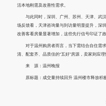
活本地刚需及改善性需求。
与此同时，深圳、广州、苏州、天津、武汉等
场反馈看，天津咨询量与到访量明显提升，深
改善客看房量显著增加，这些先行信号印证了
对于温州购房者而言，当下需结合自住需求
清、配套齐、品质佳的“五好”房源，卖家则应
来 源：温州晚报
原标题：成交量持续回升 温州楼市释放积极
本文转自：
温州新闻网 66wz.com