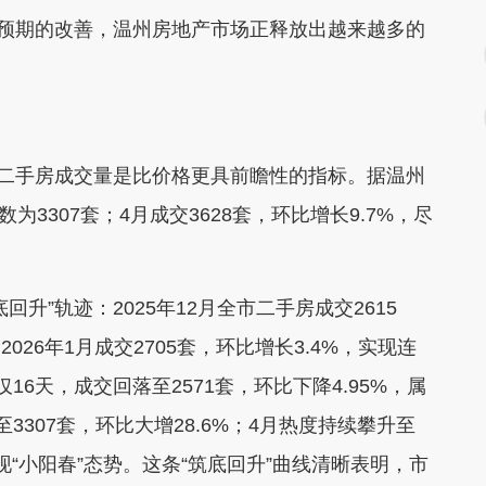
体预期的改善，温州房地产市场正释放出越来越多的
二手房成交量是比价格更具前瞻性的指标。据温州
为3307套；4月成交3628套，环比增长9.7%，尽
”轨迹：2025年12月全市二手房成交2615
026年1月成交2705套，环比增长3.4%，实现连
6天，成交回落至2571套，环比下降4.95%，属
307套，环比大增28.6%；4月热度持续攀升至
呈现“小阳春”态势。这条“筑底回升”曲线清晰表明，市