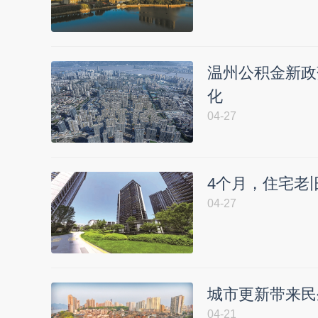
温州公积金新政
化
04-27
4个月，住宅老旧
04-27
城市更新带来民
04-21