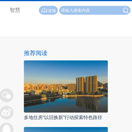
智慧
读报
推荐阅读
多地住房“以旧换新”行动探索特色路径