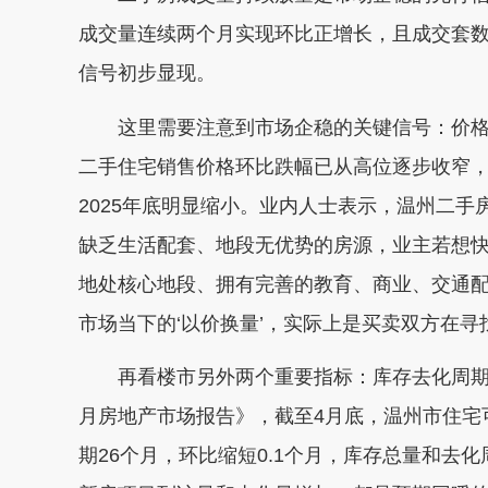
成交量连续两个月实现环比正增长，且成交套数
信号初步显现。
这里需要注意到市场企稳的关键信号：价格
二手住宅销售价格环比跌幅已从高位逐步收窄，202
2025年底明显缩小。业内人士表示，温州二手
缺乏生活配套、地段无优势的房源，业主若想
地处核心地段、拥有完善的教育、商业、交通配
市场当下的‘以价换量’，实际上是买卖双方在寻
再看楼市另外两个重要指标：库存去化周期和
月房地产市场报告》，截至4月底，温州市住宅可售
期26个月，环比缩短0.1个月，库存总量和去