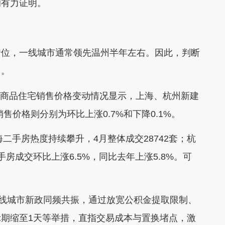
的有力证明。
位，一线城市通常领先温州半年左右。因此，判断
向。
市商品住宅销售价格变动情况显示，上海、杭州新建
售价格则分别为环比上涨0.7%和下降0.1%。
手房热度持续攀升，4月整体成交28742套；杭
房成交环比上涨6.5%，同比去年上涨5.8%。可
线城市新政同频共振，通过放宽公积金提取限制、
期缩至1天等举措，直指交易成本与置换堵点，激