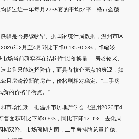
均超过近一年每月2735套的平均水平，楼市企稳
跌幅是否持续收窄。据国家统计局数据，温州市区
6年2月至4月环比下降0.1%~0.3%，降幅较
房市场当前确实存在结构性“以价换量”：房龄较老、
快速出售只能选择降价；而具备核心亮点的房源，如
套且房龄较新的房产，价格则相对稳定。“二手房
找新的价格平衡点。”
市场预期。据温州市房地产学会《温州2026年4
面积环比下降0.6%，同比下降12.9%；去化周
化周期双降。市场预期方面，二手房挂牌总量趋稳、