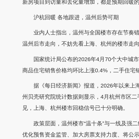
新房项目到访量和去化量增加，都是预期回暖
沪杭回暖 各地跟进，温州后势可期
业内人士指出，温州与全国楼市存在节奏错
温州后市走向，不妨先看上海、杭州的楼市走
国家统计局公布的2026年4月70个大中城
商品住宅销售价格均环比上涨0.4%，二手住宅销
据《每日经济新闻》报道，2026年以来上海二
州贝壳研究院统计数据则显示，4月杭州市区二手
见，上海、杭州楼市回稳信号已十分明确。
政策层面，温州楼市“温十条”与一线及强二
优化预售资金监管、加大房票支持力度、将公示