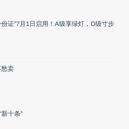
身份证”7月1日启用！A级享绿灯，D级寸步
不愁卖
新十条”