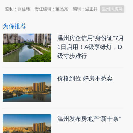
监制：张佳玮
责任编辑：董晶亮
编辑：温正祥
温州淘房网
为你推荐
温州房企信用“身份证”7月
1日启用！A级享绿灯，D
级寸步难行
价格到位 好房不愁卖
温州发布房地产“新十条”