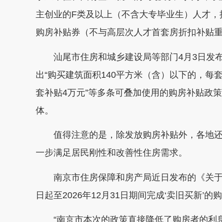
主创业的F类及以上（不含大专毕业生）人才，按
购房补贴券（不与高层次人才首套房折扣补贴
汕尾市住房和城乡建设局等部门4月3日发布
出“购买建筑面积140平方米（含）以下的，每
套补贴4万元”等多条可叠加使用的购房补贴政
体。
值得注意的是，除发放购房补贴外，各地还
一步满足居民刚性和改善性住房需求。
南京市住房保障和房产局近日发布的《关于稳
日起至2026年12月31日期间完成‘卖旧买新’
“南京市本次的政策直接降低了购房者的利息