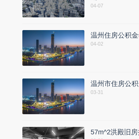
04-07
温州住房公积金
04-02
温州市住房公积
03-31
57m^2洪殿旧房