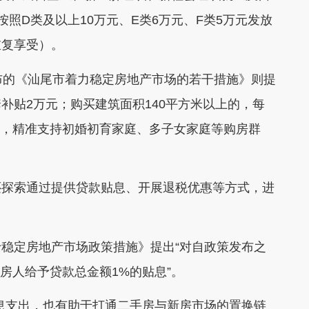
照D类及以上10万元、E类6万元、F类5万元发放
重复享受）。
的《汕尾市着力稳定房地产市场的若干措施》则提
套补贴2万元；购买建筑面积140平方米以上的，每
策，精准支持初婚初育家庭、多子女家庭等购房群
探索通过提供贷款贴息、开展退税优惠等方式，进
定房地产市场政策措施》提出“对自政策发布之
的购房人给予贷款总金额1%的贴息”。
支出，也有助于打通二手房与新房市场的置换链