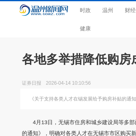
时政
温州
财经
健康
各地多举措降低购房
证券日报
2026-04-14 10:10:56
《关于支持各类人才在锡发展给予购房补贴的通
4月13日，无锡市住房和城乡建设局等多部
的通知》，明确对各类人才在无锡市市区购买