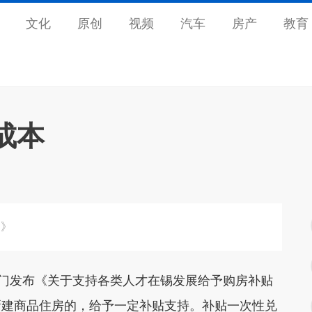
文化
原创
视频
汽车
房产
教育
成本
知》
门发布《关于支持各类人才在锡发展给予购房补贴
新建商品住房的，给予一定补贴支持。补贴一次性兑