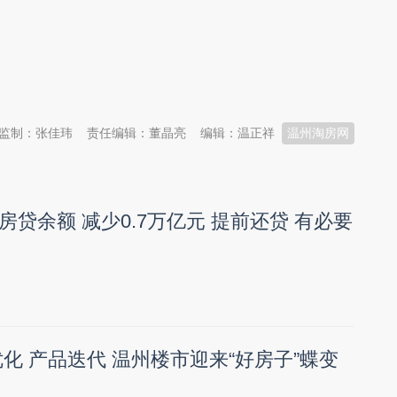
监制：张佳玮
责任编辑：董晶亮
编辑：温正祥
温州淘房网
贷余额 减少0.7万亿元 提前还贷 有必要
化 产品迭代 温州楼市迎来“好房子”蝶变