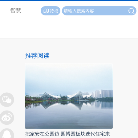
智慧
读报
推荐阅读
把家安在公园边 园博园板块迭代住宅来