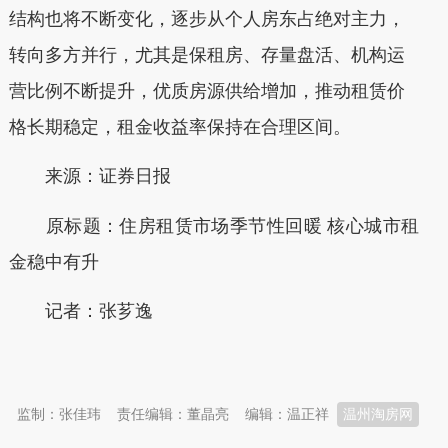
结构也将不断变化，逐步从个人房东占绝对主力，
转向多方并行，尤其是保租房、存量盘活、机构运
营比例不断提升，优质房源供给增加，推动租赁价
格长期稳定，租金收益率保持在合理区间。
来源：证券日报
原标题：住房租赁市场季节性回暖 核心城市租
金稳中有升
记者：张芗逸
本文转自：
温州新闻网 66wz.com
监制：张佳玮
责任编辑：董晶亮
编辑：温正祥
温州淘房网