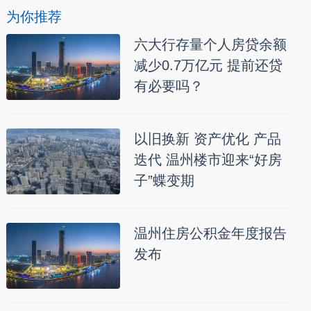
为你推荐
六大行存量个人房贷余额
减少0.7万亿元 提前还贷
有必要吗？
以旧换新 资产优化 产品
迭代 温州楼市迎来“好房
子”蝶变期
温州住房公积金年度报告
发布