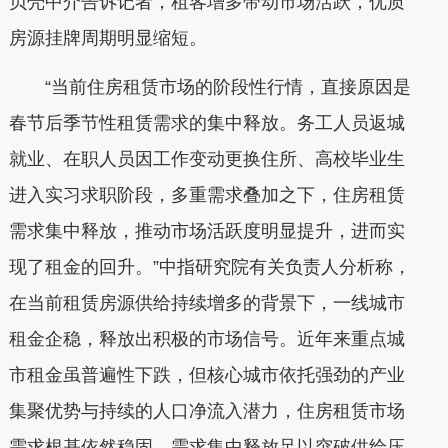
贝壳中介告诉记者，租客增多带动市场活跃，优质
房源挂牌周期明显缩短。
“当前住房租赁市场的阶段性行情，直接原因是
春节后季节性租赁需求的集中释放。务工人员返城
就业、在职人员因工作变动更换住所、高校毕业生
进入实习求职阶段，多重需求叠加之下，住房租赁
需求集中释放，推动市场活跃度明显提升，进而实
现了租金的回升。”中指研究院有关负责人分析称，
在当前租赁房源供给持续增多的背景下，一线城市
租金企稳，释放出积极的市场信号。近年来重点城
市租金虽普遍性下跌，但核心城市依托强劲的产业
集聚优势与持续的人口净流入潜力，住房租赁市场
需求根基依然稳固，需求集中释放足以突破供给压