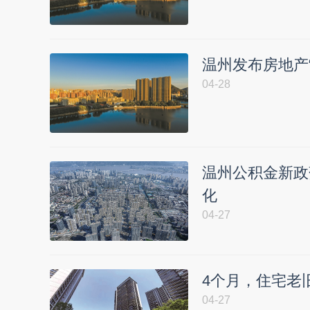
温州发布房地产“
04-28
温州公积金新政
化
04-27
4个月，住宅老旧
04-27