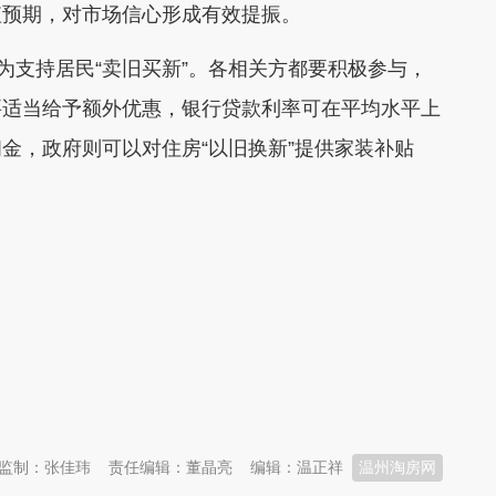
值预期，对市场信心形成有效提振。
支持居民“卖旧买新”。各相关方都要积极参与，
要适当给予额外优惠，银行贷款利率可在平均水平上
金，政府则可以对住房“以旧换新”提供家装补贴
监制：张佳玮
责任编辑：董晶亮
编辑：温正祥
温州淘房网