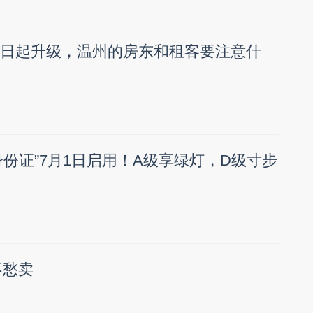
1日起升级，温州的房东和租客要注意什
身份证”7月1日启用！A级享绿灯，D级寸步
不愁卖