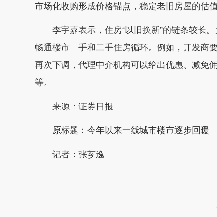
市场化收购形成价格锚点，稳定老旧房屋的估
李宇嘉表示，住房“以旧换新”的链条较长。为
畅通楼市一手和二手住房循环。例如，开发商
再次下调，代理中介机构可以给出优惠、减免佣
等。
来源：证券日报
原标题：今年以来一线城市楼市逐步回暖
记者：张芗逸
本文转自：
温州新闻网 66wz.com