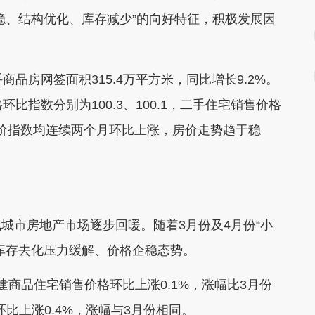
稳、结构优化、库存减少”的向好特征，积极发展因
房网签面积315.4万平方米，同比增长9.2%。
比指数分别为100.3、100.1，二手住宅销售价格
房价指数均连续两个月环比上涨，房价走势趋于稳
市房地产市场逐步回暖。随着3月份及4月份“小
库存去化压力缓解、价格企稳态势。
品住宅销售价格环比上涨0.1%，涨幅比3月份
比上涨0.4%，涨幅与3月份相同。