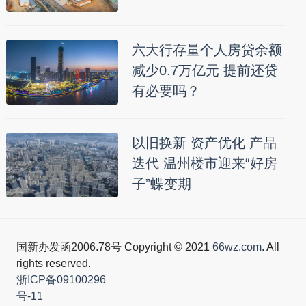
六大行存量个人房贷余额
减少0.7万亿元 提前还贷
有必要吗？
以旧换新 资产优化 产品
迭代 温州楼市迎来“好房
子”蝶变期
国新办发函2006.78号 Copyright © 2021
66wz.com
. All
rights reserved.
浙ICP备09100296
号-11