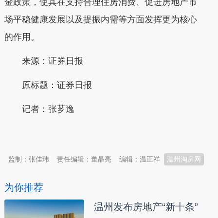
金政策，使其在支持合理住房消费、促进房地产市
场平稳健康发展以及提振内需等方面发挥更为核心
的作用。
来源：证券日报
原标题：证券日报
记者：张芗逸
本文转自：
温州新闻网 66wz.com
监制：张佳玮
责任编辑：董晶亮
编辑：温正祥
温州淘房网
为你推荐
温州发布房地产“新十条”