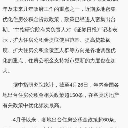
年及未来几年政府工作的重点之一，近期多地密集
优化住房公积金贷款政策，政策已经进入密集出台
期。”中指研究院有关负责人对《证券日报》记者表
示，扩大住房公积金提取使用范围、提高贷款额
度、扩大住房公积金覆盖人群等方向是各地调整优
化的重点，住房公积金支持城市更新的力度也在加
大。
据中指研究院统计，截至4月26日，年内全国各
地出台住房公积金相关政策超150条，在各类房地产
有关政策中优化频次最高。
4月份以来，各地出台住房公积金政策超60条。