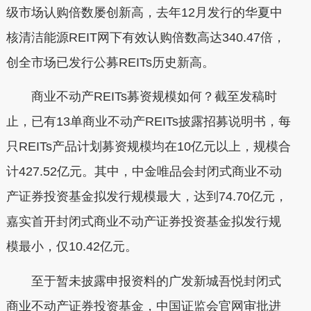
级市场认购倍数屡创新高，去年12月发行的华夏中
核清洁能源REIT网下有效认购倍数高达340.47倍，
创全市场已发行公募REITs历史新高。
商业不动产REITs募资规模如何？截至发稿时
止，已有13单商业不动产REITs披露招募说明书，每
只REITs产品计划募资规模均在10亿元以上，规模合
计427.52亿元。其中，中金唯品会封闭式商业不动
产证券投资基金拟发行规模最大，达到74.70亿元，
嘉实首开封闭式商业不动产证券投资基金拟发行规
模最小，仅10.42亿元。
至于暂未披露申报资料的广发新城吾悦封闭式
商业不动产证券投资基金，中国证监会官网审批进