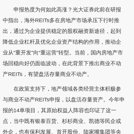
申报热度为何如此高涨？光大证券此前在研报
中指出，海外REITs多在房地产市场承压下行时推
出，通过为企业提供稳定的股权融资新途径，起到
降低企业杠杆及优化企业资产结构的作用，推动企
业从“重开发”向“重运营”转型。当前，国内房地产市
场回稳向好仍面临波动，在此背景下推出商业不动
产REITs，有望盘活存量商业不动产。
在政策支持下，地产领域各类经营主体积极参
与商业不动产REITs申报，以盘活存量资产。今年申
报的14单项目，其原始权益人阵容也印证了这一
点，当中既有银泰百货、杉杉商业、凯德等民企或
外企，也有保利发展、首开股份、陆家嘴集团等央