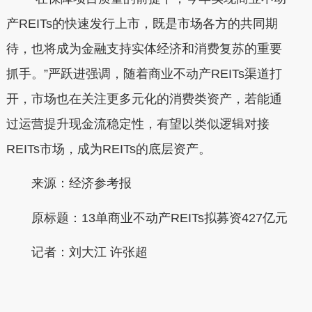
产REITs的快速发行上市，既是市场各方的共同期
待，也将成为金融支持实体经济和消费复苏的重要
抓手。”严跃进强调，随着商业不动产REITs渠道打
开，市场也在关注更多元化的消费类资产，若能通
过运营提升现金流稳定性，有望以类似逻辑对接
REITs市场，成为REITs的底层资产。
来源：经济参考报
原标题：13单商业不动产REITs拟募资427亿元
记者：刘大江 许张超
本文转自：
温州新闻网 66wz.com