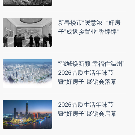
新春楼市“暖意浓” “好房
子”成返乡置业“香饽饽”
“强城焕新颜 幸福住温州”
2026品质生活年味节
暨“好房子”展销会落幕
2026品质生活年味节
暨“好房子”展销会启幕