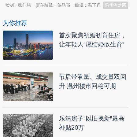
监制：张佳玮
责任编辑：董晶亮
编辑：温正祥
温州淘房网
为你推荐
首次聚焦初婚初育住房，
让年轻人“愿结婚敢生育”
节后带看量、成交量双回
升 温州楼市回稳可期
乐清房子“以旧换新”最高
补贴20万