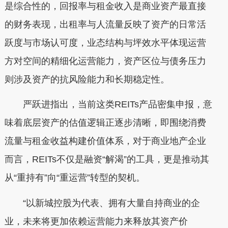
是综合性的，回报率与租金收入是商业资产最直接
的财务表现，出租率与人流量反映了资产的日常活
跃度与市场认可度，业态结构与坪效水平体现运营
方对空间的精细化运营能力，资产区位与债务压力
则涉及资产的抗风险能力和长期稳定性。
严跃进指出，当前这类REITs产品密集申报，意
味着底层资产的估值逻辑正逐步清晰，即围绕消费
流量与租金收益构建价值体系，对于商业地产企业
而言，REITs不仅是融资“解渴”的工具，更是推动其
从“重持有”向“重运营”转型的契机。
“以新城控股为代表、拥有大量自持商业的企
业，未来将更加依赖运营能力来释放其资产价