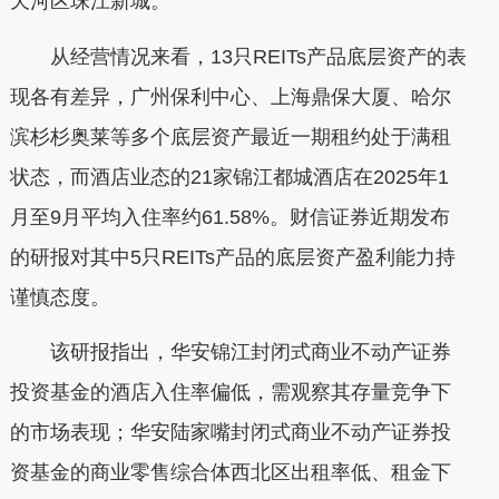
天河区珠江新城。
从经营情况来看，13只REITs产品底层资产的表
现各有差异，广州保利中心、上海鼎保大厦、哈尔
滨杉杉奥莱等多个底层资产最近一期租约处于满租
状态，而酒店业态的21家锦江都城酒店在2025年1
月至9月平均入住率约61.58%。财信证券近期发布
的研报对其中5只REITs产品的底层资产盈利能力持
谨慎态度。
该研报指出，华安锦江封闭式商业不动产证券
投资基金的酒店入住率偏低，需观察其存量竞争下
的市场表现；华安陆家嘴封闭式商业不动产证券投
资基金的商业零售综合体西北区出租率低、租金下