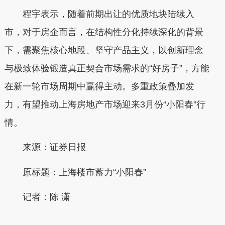
程宇表示，随着前期出让的优质地块陆续入
市，对于房企而言，在结构性分化持续深化的背景
下，需聚焦核心地段、坚守产品主义，以创新理念
与极致体验锻造真正契合市场需求的“好房子”，方能
在新一轮市场周期中赢得主动。多重政策叠加发
力，有望推动上海房地产市场迎来3月份“小阳春”行
情。
来源：证券日报
原标题：上海楼市蓄力“小阳春”
记者：陈 潇
本文转自：
温州新闻网 66wz.com