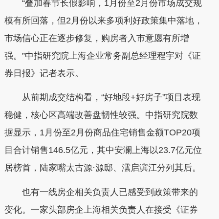
“叠加春节长假影响，1月份至2月份市场成交规
模有所回落，但2月份以来多项利好政策集中落地，
市场信心正在逐步修复，购房者入市意愿有所增
强。”中指研究院上海企业常务副总经理程宇对《证
券日报》记者表示。
从前期成交结构看，“好地段+好房子”项目表现
稳健，核心区高端改善盘韧性较强。中指研究院数
据显示，1月份至2月份商品住宅销售金额TOP20项
目合计销售146.5亿元，其中安澜上海以23.7亿元位
居榜首，陆家嘴太古源·源邸、澐启滨江分列其后。
也有一线房企相关负责人已感受到政策带来的
变化。一家头部房企上海相关负责人在接受《证券