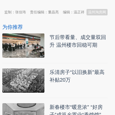
监制：张佳玮
责任编辑：董晶亮
编辑：温正祥
温州淘房网
为你推荐
节后带看量、成交量双回
升 温州楼市回稳可期
乐清房子“以旧换新”最高
补贴20万
新春楼市“暖意浓” “好房
子”成返乡置业“香饽饽”