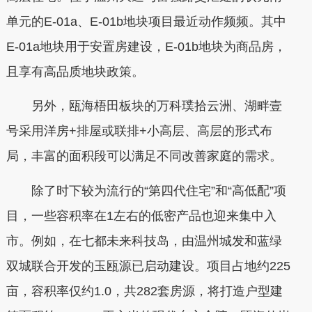
单元的E-01a、E-01b地块项目最近动作频频。其中
E-01a地块用于安置房建设，E-01b地块为商品房，
且享有高品质地块政策。
另外，瓯海梧田板块的万科璞拾云洲、湖畔壹
号采用洋房+排屋或联排+小高层、高层的形式布
局，丰富的面积段可以满足不同改善家庭的需求。
除了时下较为流行的“第四代住宅”和“高低配”项
目，一些容积率在1左右的低密产品也迎来集中入
市。例如，在七都未来科技岛，由温州城发和蓝绿
双城联合开发的玉瓯源已启动建设。项目占地约225
亩，容积率仅约1.0，共282套房源，将打造户型建