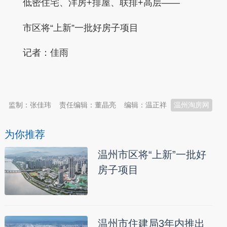
低密住宅、洋房+排屋、联排+高层——
市区将“上新”一批好房子项目
记者：佳雨
本文转自：
温州新闻网 66wz.com
监制：张佳玮
责任编辑：董晶亮
编辑：温正祥
温州淘房网
为你推荐
温州市区将“上新”一批好
房子项目
温州市住建局3年内推出