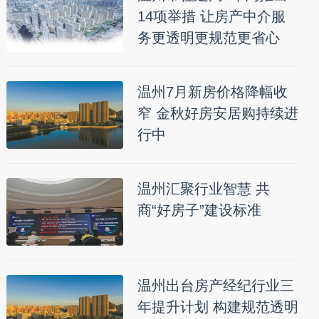
14项举措 让房产中介服
务更透明更规范更省心
温州7月新房价格降幅收
窄 金秋好房安居购持续进
行中
温州汇聚行业智慧 共
商“好房子”建设标准
温州出台房产经纪行业三
年提升计划 构建规范透明