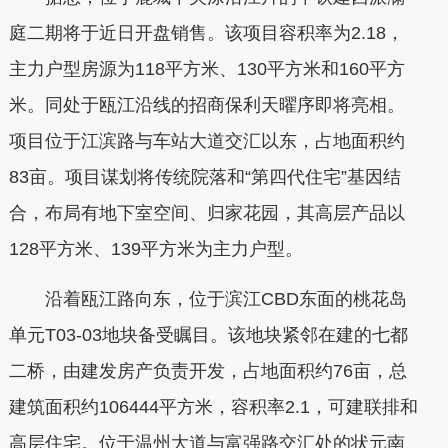
庭二期将于近日开盘销售。该项目容积率为2.18，
主力户型房源为118平方米、130平方米和160平方
米。同处于瓯江沿线的招商保利天曜序即将亮相。
项目位于江滨路与车站大道交汇以东，占地面积约
83亩。项目谋划将传统院落和“第四代住宅”基因结
合，布局有地下室空间、归家花园，其高层产品以
128平方米、139平方米为主力户型。
沿着瓯江路向东，位于滨江CBD东面的桃花岛
单元T03-03地块备受瞩目。该地块紧邻在建的七都
二桥，由建发房产负责开发，占地面积约76亩，总
建筑面积约106444平方米，容积率2.1，可建联排和
高层住宅。位于温州大道与富强路交汇处的状元南