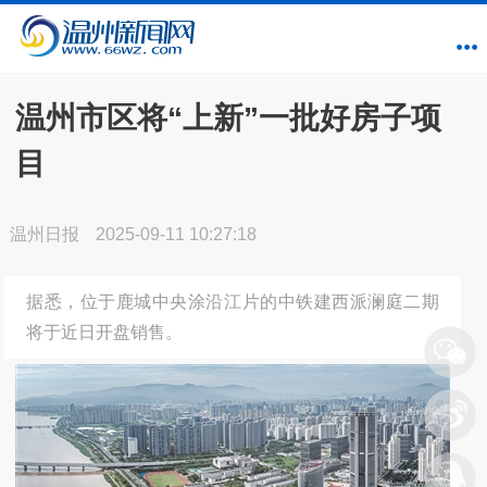
温州市区将“上新”一批好房子项
目
温州日报
2025-09-11 10:27:18
据悉，位于鹿城中央涂沿江片的中铁建西派澜庭二期
将于近日开盘销售。