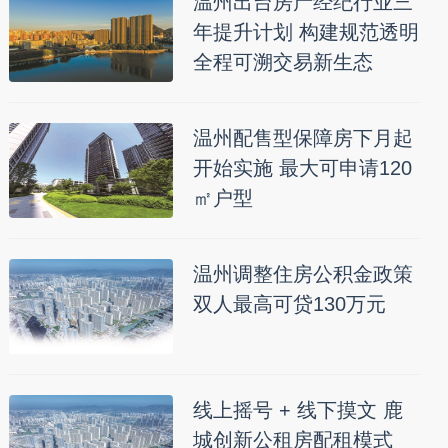
温州出台房产经纪行业三
年提升计划 构建规范透明
全程可溯交易新生态
温州配售型保障房下月起
开始实施 最大可申请120
㎡户型
温州调整住房公积金政策
双人最高可贷130万元
线上摇号 + 线下摸文 鹿
城创新公租房配租模式