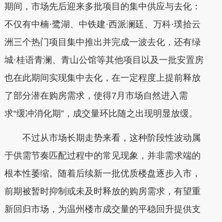
期间，市场先后迎来多批项目的集中供应与去化：
不仅有中楠·鹭湖、中铁建·西派澜廷、万科·璞拾云
洲三个热门项目集中推出并完成一波去化，还有绿
城·桂语青澜、青山公馆等其他项目以及一批安置房
也在此期间实现集中去化，在一定程度上提前释放
了部分潜在购房需求，使得7月市场自然进入需
求“缓冲消化期”，成交量环比随之出现明显放缓。
不过从市场长期走势来看，这种阶段性波动属
于供需节奏匹配过程中的常见现象，并非需求端的
根本性萎缩。随着后续新一批优质楼盘逐步入市，
前期被暂时抑制或未及时释放的购房需求，有望重
新回归市场，为温州楼市成交量的平稳回升提供支