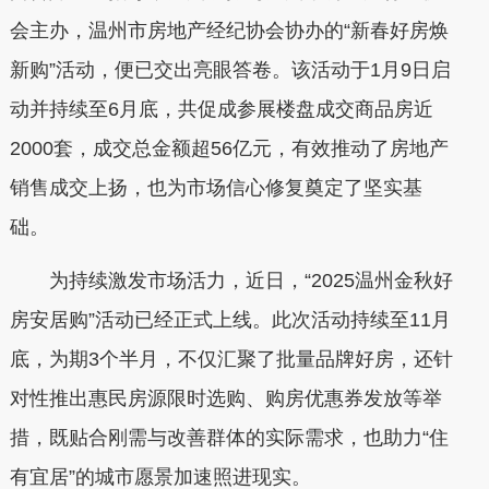
会主办，温州市房地产经纪协会协办的“新春好房焕
新购”活动，便已交出亮眼答卷。该活动于1月9日启
动并持续至6月底，共促成参展楼盘成交商品房近
2000套，成交总金额超56亿元，有效推动了房地产
销售成交上扬，也为市场信心修复奠定了坚实基
础。
为持续激发市场活力，近日，“2025温州金秋好
房安居购”活动已经正式上线。此次活动持续至11月
底，为期3个半月，不仅汇聚了批量品牌好房，还针
对性推出惠民房源限时选购、购房优惠券发放等举
措，既贴合刚需与改善群体的实际需求，也助力“住
有宜居”的城市愿景加速照进现实。