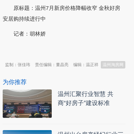
原标题：温州7月新房价格降幅收窄 金秋好房
安居购持续进行中
记者：胡林娇
本文转自：
温州新闻网 66wz.com
监制：张佳玮
责任编辑：董晶亮
编辑：温正祥
温州淘房网
为你推荐
温州汇聚行业智慧 共
商“好房子”建设标准