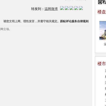
转发到：
温网微博
楼盘
请您
文明上网、理性发言
，并遵守相关规定。
跟帖评论服务自律规则
州网立场。
楼市