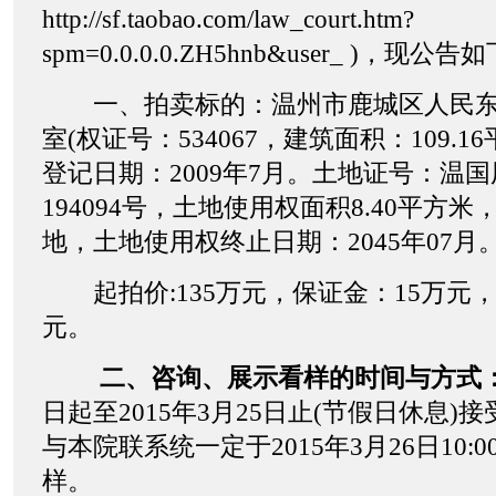
http://sf.taobao.com/law_court.htm?
spm=0.0.0.0.ZH5hnb&user_ )，现公告
一、拍卖标的：温州市鹿城区人民东路
室(权证号：534067，建筑面积：109.
登记日期：2009年7月。土地证号：温国用(
194094号，土地使用权面积8.40平方
地，土地使用权终止日期：2045年07月
起拍价:135万元，保证金：15万元，
元。
二、咨询、展示看样的时间与方式
日起至2015年3月25日止(节假日休息)
与本院联系统一定于2015年3月26日10:00
样。