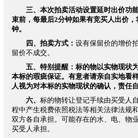
三、本次拍卖活动设置延时出价功
束前，每最后2分钟如果有竞买人出价，
钟。
四、拍卖方式：
设有保留价的增价
留价不成交。
五、特别提醒：标的物以实物现状
本标的瑕疵保证。有意者请亲自实地看
人视为对本标的实物现状的确认，责任
六、
标的物转让登记手续由买受人
程中产生税费依照税法等相关法律法规
双方各自承担。可能存在的水、电、物
买受人承担。