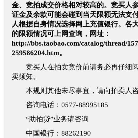
金、竞拍成交价格相对较高的。竞买人
证金及余款可能会碰到当天限额无法支
人根据自身情况选择网上充值银行。各
的限额情况可上网查询，网址：
http://bbs.taobao.com/catalog/thread/15
259586204.htm。
竞买人在拍卖竞价前请务必再仔细阅
卖须知。
本规则其他未尽事宜，请向拍卖人咨
咨询电话：0577-88995185
“助拍贷”业务请咨询
中国银行：88262190