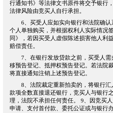
行通知书》等法律文书原件将交予银行
法律风险由竞买人自行承担。
6、买受人应如实向银行和法院确认
个人单独购买，并根据权利人实际情况
同》，若因买受人虚假陈述损害他人利
赔偿责任。
7、在银行发放贷款之前，买受人需
移预告登记、抵押权预告登记。若法院
将直接通知注销上述预告登记。
8、法院裁定重新拍卖的，将银行汇
款项全数直接退还银行，竞买人与银行
理，法院不承担任何责任。 9、因竞买
申请、支付首付款、委托公证或与银行