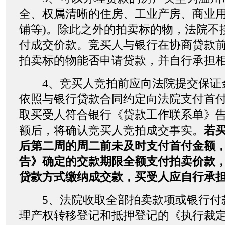
全、权属清晰的住房、工业产房、商业用
铺等)。除此之外的拍卖标的物，法院不
付成交价款。竞买人与银行在协商贷款
拍卖标的物能否申请贷款，并自行承担
4、竞买人竞拍前应向法院提交保证
依照与银行贷款合同约定向法院支付首
取买受人符合银行《贷款工作联系单》
额后，将确认竞买人竞拍成交事实。
若
后第二周的周二前未及时支付首付金额
告》确定的交款期限全额支付拍卖价款
贷款方式缴纳成交款，买受人应自行承
5、法院收取全部拍卖款项或银行付
理产权转移登记和抵押登记的《执行裁