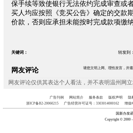
保手续等致使银行无法依约完成审查或
买人均应按照《竞买公告》确定的交款
价款，否则应承担未能按时完成款项缴
关键词：
转发到
请您
文明上网、理性发言
，并遵
网友评论
网友评论仅供其表达个人看法，并不表明温州网立
广告刊例
网站简介
服务条款
版权声明
隐
浙ICP备B2-20060215
广告经营许可证号：3303014000162
增值
国新办发函2
Copyright © 2000 -