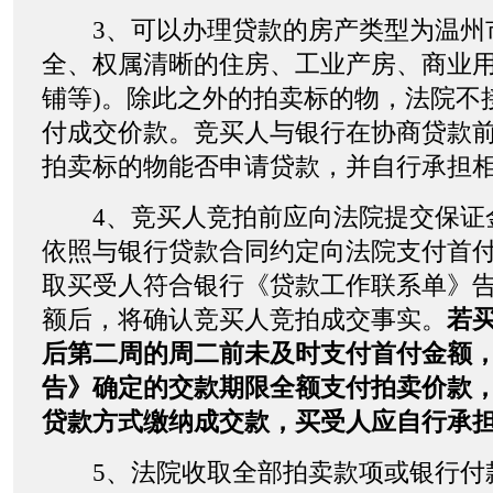
3、可以办理贷款的房产类型为温州
全、权属清晰的住房、工业产房、商业用
铺等)。除此之外的拍卖标的物，法院不
付成交价款。竞买人与银行在协商贷款
拍卖标的物能否申请贷款，并自行承担
4、竞买人竞拍前应向法院提交保证
依照与银行贷款合同约定向法院支付首
取买受人符合银行《贷款工作联系单》
额后，将确认竞买人竞拍成交事实。
若
后第二周的周二前未及时支付首付金额
告》确定的交款期限全额支付拍卖价款
贷款方式缴纳成交款，买受人应自行承
5、法院收取全部拍卖款项或银行付