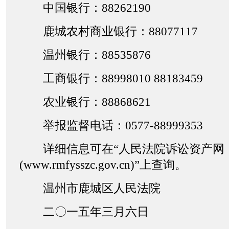
中国银行：88262190
鹿城农村商业银行：88077117
温州银行：88535876
工商银行：88998010 88183459
农业银行：88868621
举报监督电话：0577-88999353
详细信息可在“人民法院诉讼资产网
(www.rmfysszc.gov.cn)”上查询。
温州市鹿城区人民法院
二〇一五年三月六日