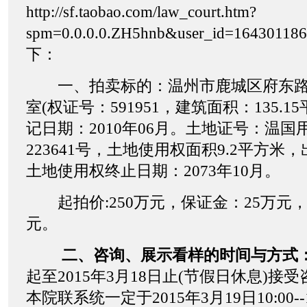
http://sf.taobao.com/law_court.htm?
spm=0.0.0.0.ZH5hnb&user_id=16430
下：
一、拍卖标的：温州市鹿城区府东路上
室(权证号：591951，建筑面积：135.
记日期：2010年06月。土地证号：温国用(2
223641号，土地使用权面积9.2平方米
土地使用权终止日期：2073年10月。
起拍价:250万元，保证金：25万元，
元。
二、咨询、展示看样的时间与方式
起至2015年3月18日止(节假日休息)接
本院联系统一定于2015年3月19日10:00--