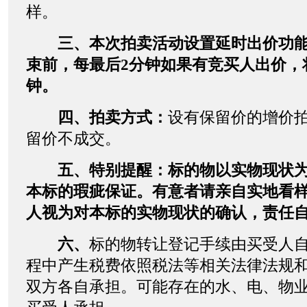
样。
三、本次拍卖活动设置延时出价功
束前，每最后2分钟如果有竞买人出价，
钟。
四、拍卖方式：
设有保留价的增价
留价不成交。
五、特别提醒：标的物以实物现状
本标的瑕疵保证。有意者请亲自实地看
人视为对本标的实物现状的确认，责任
六、
标的物转让登记手续由买受人
程中产生税费依照税法等相关法律法规
双方各自承担。可能存在的水、电、物