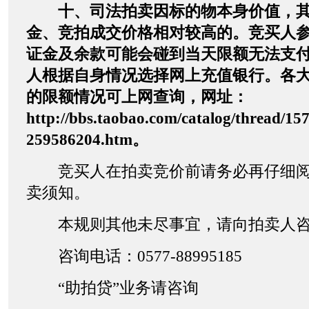
十、司法拍卖因标的物本身价值，
金、竞拍成交价格相对较高的。竞买人
证金及余款可能会碰到当天限额无法支
人根据自身情况选择网上充值银行。各
的限额情况可上网查询，网址：
http://bbs.taobao.com/catalog/thread/15
259586204.htm。
竞买人在拍卖竞价前请务必再仔细阅
卖须知。
本规则其他未尽事宜，请向拍卖人咨
咨询电话：0577-88995185
“助拍贷”业务请咨询