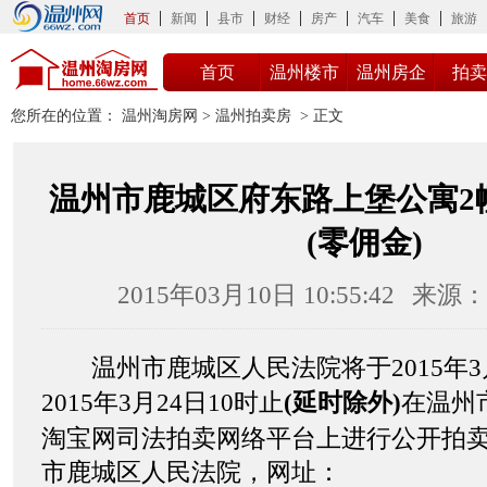
首页
新闻
县市
财经
房产
汽车
美食
旅游
首页
温州楼市
温州房企
拍卖
您所在的位置：
温州淘房网
>
温州拍卖房
> 正文
温州市鹿城区府东路上堡公寓2幢
(零佣金)
2015年03月10日 10:55:42
来源：
温州市鹿城区人民法院将于2015年3月
2015年3月24日10时止
(延时除外)
在温州
淘宝网司法拍卖网络平台上进行公开拍卖
市鹿城区人民法院，网址：