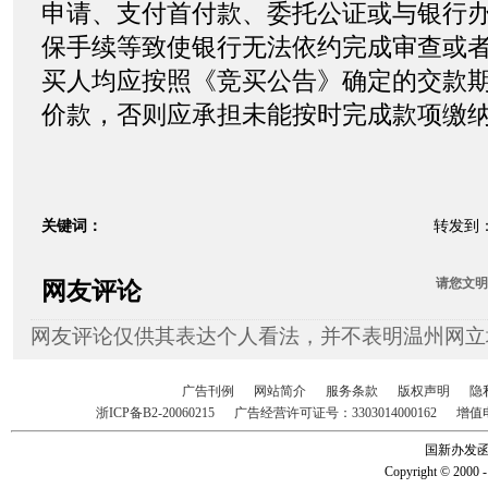
申请、支付首付款、委托公证或与银行
保手续等致使银行无法依约完成审查或
买人均应按照《竞买公告》确定的交款
价款，否则应承担未能按时完成款项缴
关键词：
转发到
请您
文明
网友评论
网友评论仅供其表达个人看法，并不表明温州网立
广告刊例
网站简介
服务条款
版权声明
隐
浙ICP备B2-20060215
广告经营许可证号：3303014000162
增值
国新办发函2
Copyright © 2000 -