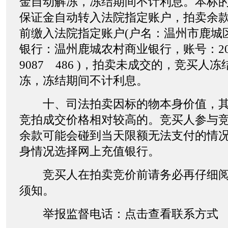
金自动解冻，冻结期间不计利息。本标
保证金自动转入法院指定账户，拍卖余款在
前缴入法院指定账户(户名：温州市鹿城
银行：温州鹿城农村商业银行，账号：201
9087 486 )，拍卖未成交的，竞买人
冻，冻结期间不计利息。
十、司法拍卖因标的物本身价值，其
竞拍成交价格相对较高的。竞买人参与
余款可能会碰到当天限额无法支付的情
身情况选择网上充值银行。
竞买人在拍卖竞价前请务必再仔细阅
须知。
举报监督电话：点击查看联系方式