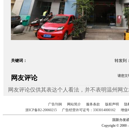
关键词：
转发到
请您
文
网友评论
网友评论仅供其表达个人看法，并不表明温州网立
广告刊例
网站简介
服务条款
版权声明
隐
浙ICP备B2-20060215
广告经营许可证号：3303014000162
增值
国新办发函2
Copyright © 2000 -