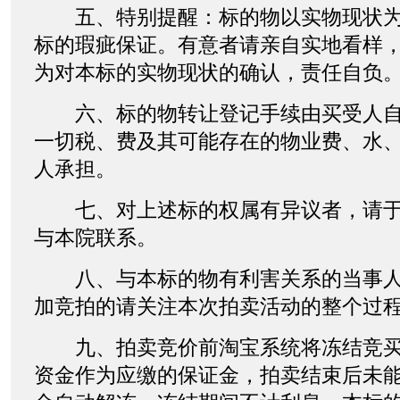
五、特别提醒：标的物以实物现状为
标的瑕疵保证。有意者请亲自实地看样
为对本标的实物现状的确认，责任自负
六、标的物转让登记手续由买受人自
一切税、费及其可能存在的物业费、水
人承担。
七、对上述标的权属有异议者，请于20
与本院联系。
八、与本标的物有利害关系的当事人
加竞拍的请关注本次拍卖活动的整个过
九、拍卖竞价前淘宝系统将冻结竞买
资金作为应缴的保证金，拍卖结束后未