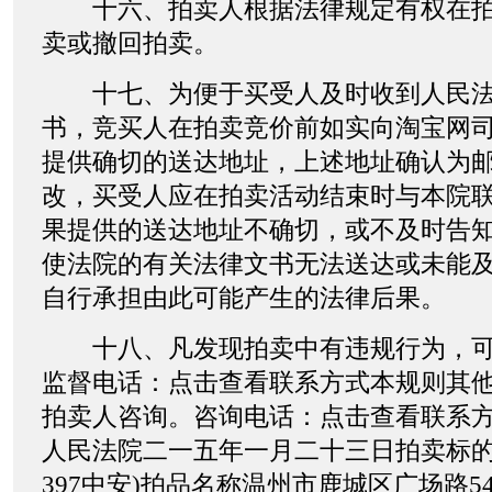
十六、拍卖人根据法律规定有权在拍
卖或撤回拍卖。
十七、为便于买受人及时收到人民法
书，竞买人在拍卖竞价前如实向淘宝网
提供确切的送达地址，上述地址确认为
改，买受人应在拍卖活动结束时与本院
果提供的送达地址不确切，或不及时告
使法院的有关法律文书无法送达或未能
自行承担由此可能产生的法律后果。
十八、凡发现拍卖中有违规行为，可
监督电话：点击查看联系方式本规则其
拍卖人咨询。咨询电话：点击查看联系
人民法院二一五年一月二十三日拍卖标的
397中安)拍品名称温州市鹿城区广场路5