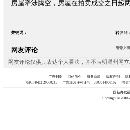
房屋牵涉腾空，房屋在拍卖成交之日起
关键词：
转发到
请您
文明
网友评论
网友评论仅供其表达个人看法，并不表明温州网立
广告刊例
网站简介
服务条款
版权声明
隐
浙ICP备B2-20060215
广告经营许可证号：3303014000162
增值
国新办发函2
Copyright © 2000 -