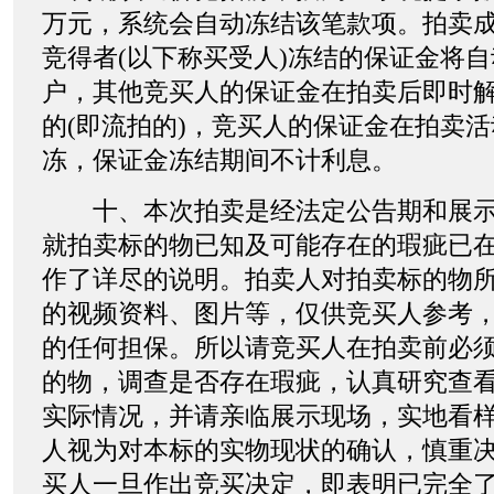
万元，系统会自动冻结该笔款项。拍卖
竞得者(以下称买受人)冻结的保证金将
户，其他竞买人的保证金在拍卖后即时
的(即流拍的)，竞买人的保证金在拍卖
冻，保证金冻结期间不计利息。
十、本次拍卖是经法定公告期和展示
就拍卖标的物已知及可能存在的瑕疵已
作了详尽的说明。拍卖人对拍卖标的物
的视频资料、图片等，仅供竞买人参考
的任何担保。所以请竞买人在拍卖前必
的物，调查是否存在瑕疵，认真研究查
实际情况，并请亲临展示现场，实地看
人视为对本标的实物现状的确认，慎重
买人一旦作出竞买决定，即表明已完全