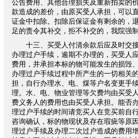
公告费用、其他合理损失及重新拍卖的
款造成的差价，由原买受人承担，可以
证金中扣除。扣除后保证金有剩余的，
足的责令其补交，拒不补交的，我院强
十三、买受人付清余款后应及时交接
办理过户手续，逾期不办理的，买受人
费用，并承担本标的物可能发生的损毁
办理过户手续过程中所产生的一切相关
担，自行办理水、电、煤等户名变更手
理。水、电、物业管理等欠费均由买受
费义务人的费用也由买受人承担。能否
理过户手续的时间请竞买人在竞买前自
咨询确认，标的物现状及存在瑕疵等原
理过户手续及办理二次过户造成的费用