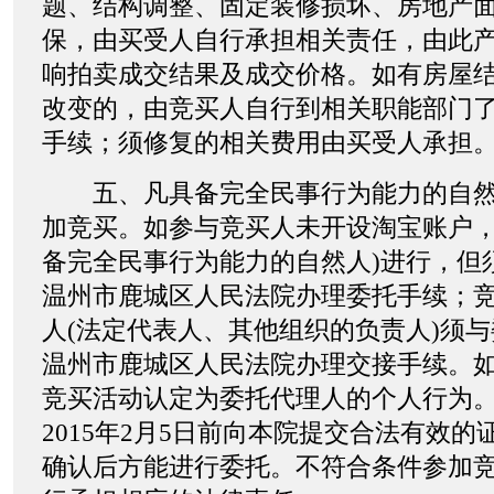
题、结构调整、固定装修损坏、房地产
保，由买受人自行承担相关责任，由此
响拍卖成交结果及成交价格。如有房屋
改变的，由竞买人自行到相关职能部门
手续；须修复的相关费用由买受人承担
五、凡具备完全民事行为能力的自然
加竞买。如参与竞买人未开设淘宝账户，
备完全民事行为能力的自然人)进行，但
温州市鹿城区人民法院办理委托手续；
人(法定代表人、其他组织的负责人)须
温州市鹿城区人民法院办理交接手续。
竞买活动认定为委托代理人的个人行为
2015年2月5日前向本院提交合法有效
确认后方能进行委托。不符合条件参加