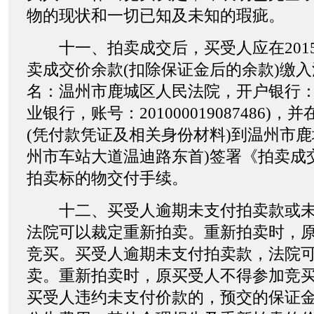
物的现状和一切已知及未知的瑕疵。
十一、拍卖成交后，买受人应在2015
卖成交价余款(扣除保证金后的余款)缴入
名：温州市鹿城区人民法院，开户银行
业银行，账号：201000019087486)，并
(凭付款凭证及相关身份材料)到温州市鹿
州市车站大道温迪路东首)签署《拍卖成
拍卖标的物交付手续。
十二、买受人逾期未支付拍卖款或未
法院可以裁定重新拍卖。重新拍卖时，
竞买。买受人逾期未支付拍卖款，法院
卖。重新拍卖时，原买受人不得参加竞
买受人违约未支付价款的，预交的保证