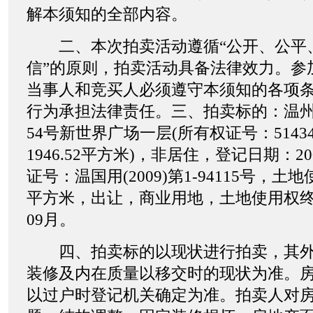
解本须知的全部内容。
二、本次拍卖活动遵循“公开、公平
信”的原则，拍卖活动具备法律效力。参
当事人和竞买人必须遵守本须知的各项
行为承担法律责任。三、拍卖标的：温
54号新世界广场一层(所有权证号：5143
1946.52平方米)，非居住，登记日期：2
证号：温国用(2009)第1-94115号，土地
平方米，出让，商业用地，土地使用权终止
09月。
四、拍卖标的以现状进行拍卖，其外
装修及内在质量以移交时的现状为准。
以过户时登记机关确定为准。拍卖人对