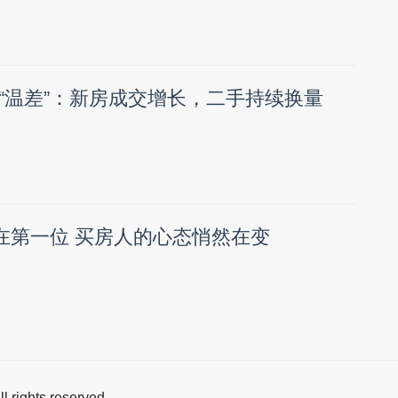
“温差”：新房成交增长，二手持续换量
放在第一位 买房人的心态悄然在变
All rights reserved.