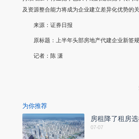
及资源整合能力将成为企业建立差异化优势的
来源：证券日报
原标题：上半年头部房地产代建企业新签规
记者：陈 潇
本文转自：
温州新闻网 66wz.com
为你推荐
房租降了租房选
07-07