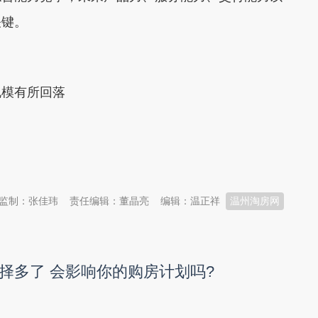
关键。
模有所回落
监制：张佳玮
责任编辑：董晶亮
编辑：温正祥
温州淘房网
择多了 会影响你的购房计划吗?