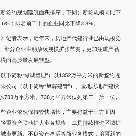
新签约规划建筑面积排序，下同）新签规模同比下
.6%；排名前二十的企业同比下降3.8%。
》记者表示，近年来，房地产代建行业已由规模竞
变。部分企业主动放缓规模扩张节奏，更加注重产品
规模向高质量发展转型。
简称“绿城管理”）以1352万平方米的新签约规
限公司（以下简称“旭辉建管”）、金地房地产建设
以783万平方米、738万平方米位列第二、第三位。
些企业依然保持较快增长，主要得益于三方面因
过轻重资产联动扩大业务规模；二是持续推进区域扩
、城市更新、不良资产盘活等新业务模式，培育新的