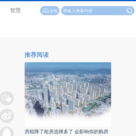
智慧
读报
推荐阅读
房租降了租房选择多了 会影响你的购房