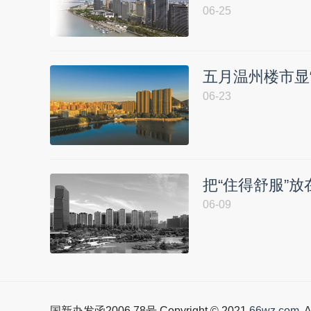
06-25
五月温州楼市显
06-23
把“住得舒服”
06-09
国新办发函2006.78号 Copyright © 2021
66wz.com
. 