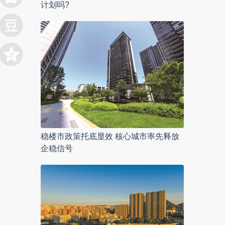
计划吗?
稳楼市政策托底显效 核心城市率先释放
企稳信号