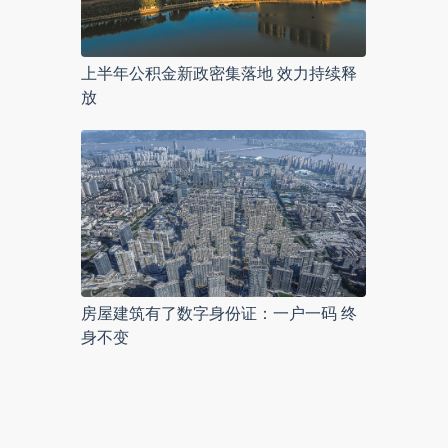
上半年公积金新政密集落地 效力持续释
放
房屋建筑有了数字身份证：一户一码 终
身不变