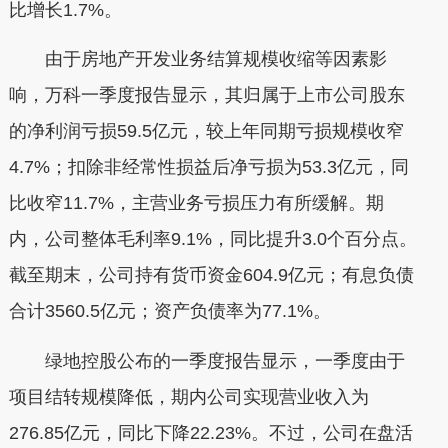
比增长1.7%。
由于房地产开发业务结算规模收缩等因素影
响，万科一季度报告显示，其归属于上市公司股东
的净利润亏损59.5亿元，较上年同期亏损规模收窄
4.7%；扣除非经常性损益后净亏损为53.3亿元，同
比收窄11.7%，主营业务亏损压力有所缓解。期
内，公司整体毛利率9.1%，同比提升3.0个百分点。
截至期末，公司持有货币资金604.9亿元；有息负债
合计3560.5亿元；资产负债率为77.1%。
绿地控股公布的一季度报告显示，一季度由于
项目结转规模降低，期内公司实现营业收入为
276.85亿元，同比下降22.23%。不过，公司在盘活