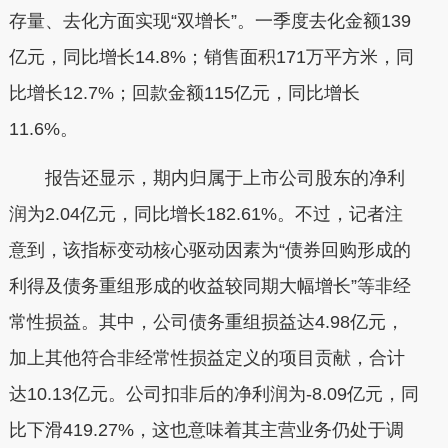
存量、去化方面实现“双增长”。一季度去化金额139
亿元，同比增长14.8%；销售面积171万平方米，同
比增长12.7%；回款金额115亿元，同比增长
11.6%。
报告还显示，期内归属于上市公司股东的净利
润为2.04亿元，同比增长182.61%。不过，记者注
意到，该指标变动核心驱动因素为“债券回购形成的
利得及债务重组形成的收益较同期大幅增长”等非经
常性损益。其中，公司债务重组损益达4.98亿元，
加上其他符合非经常性损益定义的项目贡献，合计
达10.13亿元。公司扣非后的净利润为-8.09亿元，同
比下滑419.27%，这也意味着其主营业务仍处于调