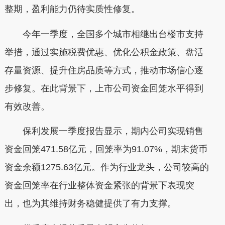
整期，盈利能力仍待实质性修复。
今年一季度，全国多个城市相继出台楼市支持
举措，通过实施税费优惠、优化公积金政策、盘活
存量资源、提升住房品质等方式，推动市场信心逐
步修复。在此背景下，上市公司资金回笼水平得到
有效改善。
保利发展一季度报告显示，期内公司实现销售
资金回笼471.58亿元，回笼率为91.07%，期末货币
资金余额1275.63亿元。作为行业龙头，公司较高的
资金回笼率在行业整体资金紧张的背景下表现突
出，也为其维持财务稳健提供了有力支撑。