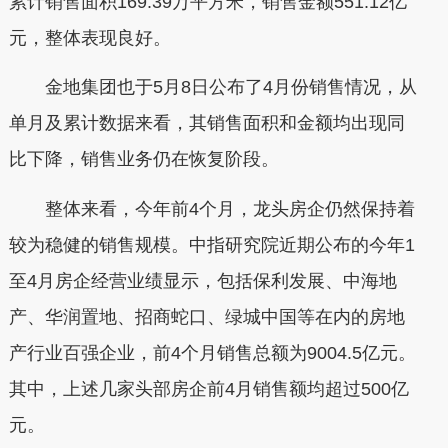
累计销售面积169.39万平方米，销售金额551.12亿
元，整体表现良好。
金地集团也于5月8日公布了4月份销售情况，从
单月及累计数据来看，其销售面积和金额均出现同
比下降，销售业务仍在恢复阶段。
整体来看，今年前4个月，龙头房企仍然保持着
较为稳健的销售规模。中指研究院近期公布的今年1
至4月房企经营业绩显示，包括保利发展、中海地
产、华润置地、招商蛇口、绿城中国等在内的房地
产行业百强企业，前4个月销售总额为9004.5亿元。
其中，上述几家头部房企前4月销售额均超过500亿
元。